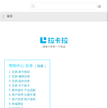
返回
帮助中心 目录
隐藏
1
交易 刷卡收款
2
交易 撤销交易
3
交易 提款业务
4
交易 关于刷卡
5
硬件操作 产品适配
6
商户管理 注册开通
7
商户管理 商户资料
8
终端绑定