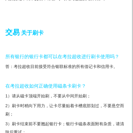
交易
关于刷卡
所有银行的银行卡都可以在考拉超收进行刷卡使用吗？
答：考拉超收目前接受符合银联标准的所有借记卡和信用卡。
在考拉超收如何正确使用磁条卡刷卡？
1）请从磁卡顶端开始刷，不要从中间开始刷；
2）刷卡时稍向下用力，让卡尽量贴着卡槽底部划过，不要悬空而
刷；
3）刷卡结束前不要翘起银行卡；银行卡磁条表面附有杂质，请清
除后重试；