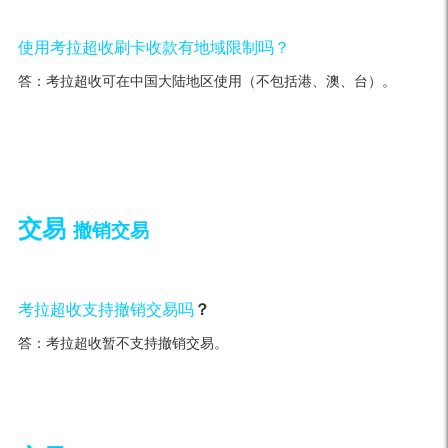
使用考拉超收刷卡收款有地域限制吗？
答：考拉超收可在中国大陆地区使用（不包括港、澳、台）。
交易
撤销交易
考拉超收支持撤销交易吗
？
答：考拉超收暂不支持撤销交易。