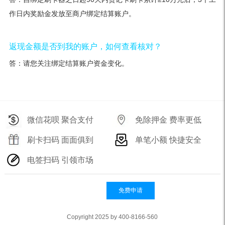
作日内奖励金发放至商户绑定结算账户。
返现金额是否到我的账户，如何查看核对？
答：请您关注绑定结算账户资金变化。
微信花呗 聚合支付
免除押金 费率更低
刷卡扫码 面面俱到
单笔小额 快捷安全
电签扫码 引领市场
免费申请
Copyright 2025 by 400-8166-560