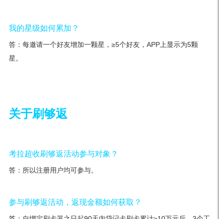
我的星级如何累加？
答：每邀请一个好友增加一颗星，≥5个好友，APP上显示为5颗
星。
关于刷够返
考拉超收刷够返活动参与对象？
答：所以注册用户均可参与。
参与刷够返活动，返现金额如何获取？
答：自绑定刷卡器之日起90天内贷记卡刷卡累计≥10万元后，3个工