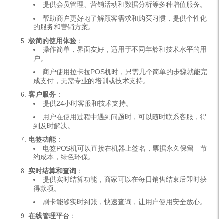
提供会员管理、营销活动和数据分析等多种增值服务。
帮助商户更好地了解顾客需求和购买习惯，提供个性化
的服务和营销方案。
极简的使用体验
：
操作简单，界面友好，适用于不同年龄和技术水平的用
户。
商户使用拉卡拉POS机时，只需几个简单的步骤就能完
成支付，无需专业的培训或技术支持。
客户服务
：
提供24小时客服和技术支持。
用户在使用过程中遇到问题时，可以随时联系客服，得
到及时解决。
电签功能
：
电签POS机可以直接在机器上签名，票据永久保留，节
约成本，绿色环保。
实时结算和查询
：
提供实时结算功能，商家可以在每日销售结束后即时获
得款项。
刷卡能够实时到账，快速查询，让用户使用安全放心。
在线管理平台
：