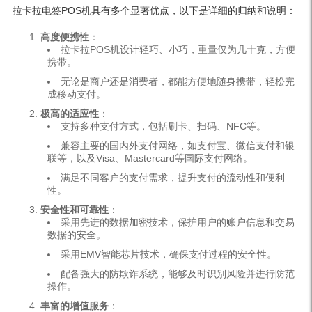
拉卡拉电签POS机具有多个显著优点，以下是详细的归纳和说明：
高度便携性
：
拉卡拉POS机设计轻巧、小巧，重量仅为几十克，方便
携带。
无论是商户还是消费者，都能方便地随身携带，轻松完
成移动支付。
极高的适应性
：
支持多种支付方式，包括刷卡、扫码、NFC等。
兼容主要的国内外支付网络，如支付宝、微信支付和银
联等，以及Visa、Mastercard等国际支付网络。
满足不同客户的支付需求，提升支付的流动性和便利
性。
安全性和可靠性
：
采用先进的数据加密技术，保护用户的账户信息和交易
数据的安全。
采用EMV智能芯片技术，确保支付过程的安全性。
配备强大的防欺诈系统，能够及时识别风险并进行防范
操作。
丰富的增值服务
：