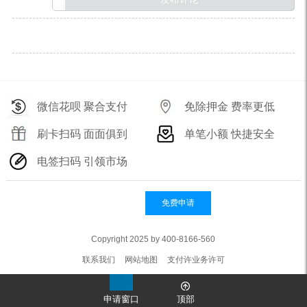
微信花呗 聚合支付
免除押金 费率更低
刷卡扫码 面面俱到
单笔小额 快捷安全
电签扫码 引领市场
免费申请
Copyright 2025 by 400-8166-560
联系我们
网站地图
支付许业务许可
申请窗口
顶部