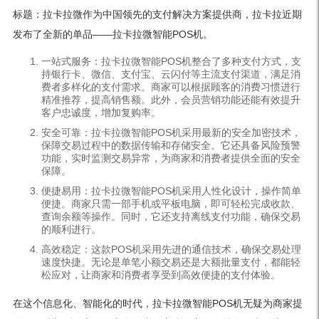
标题：拉卡拉微作为中国领先的支付解决方案提供商，拉卡拉近期
发布了全新的单品——拉卡拉微智能POS机。
一站式服务：拉卡拉微智能POS机整合了多种支付方式，支
持银行卡、微信、支付宝、云闪付等主流支付渠道，满足消
费者多样化的支付需求。商家可以根据顾客的消费习惯进行
精准推荐，提高销售额。此外，会员营销功能还能有效提升
客户忠诚度，增加复购率。
安全可靠：拉卡拉微智能POS机采用最新的安全加密技术，
保障交易过程中的数据传输和存储安全。它还具备风险预警
功能，实时监测交易异常，为商家和消费者提供全面的安全
保障。
便捷易用：拉卡拉微智能POS机采用人性化设计，操作简单
便捷。商家只需一部手机或平板电脑，即可轻松完成收款、
查询余额等操作。同时，它还支持离线支付功能，确保交易
的顺利进行。
高效稳定：这款POS机采用先进的通信技术，确保交易处理
速度快捷。无论是单笔小额交易还是大额批量支付，都能轻
松应对，让商家和消费者享受到高效便捷的支付体验。
在这个信息化、智能化的时代，拉卡拉微智能POS机无疑为商家提