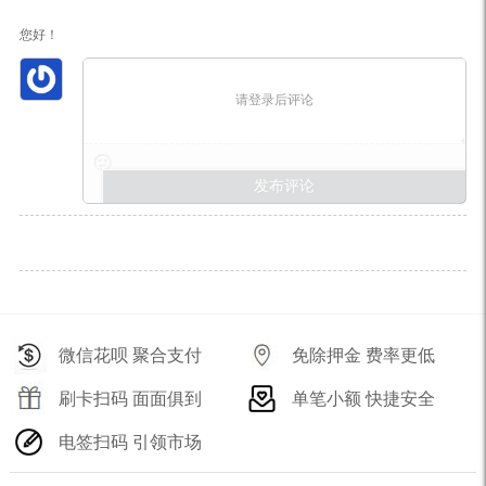
您好！
请登录后评论
微信花呗 聚合支付
免除押金 费率更低
刷卡扫码 面面俱到
单笔小额 快捷安全
电签扫码 引领市场