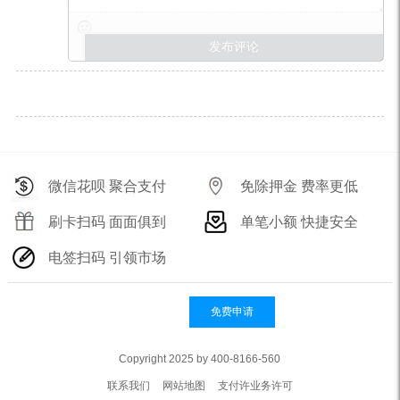
微信花呗 聚合支付
免除押金 费率更低
刷卡扫码 面面俱到
单笔小额 快捷安全
电签扫码 引领市场
免费申请
Copyright 2025 by 400-8166-560
联系我们
网站地图
支付许业务许可