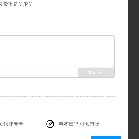
签费率是多少？
额 快捷安全
电签扫码 引领市场