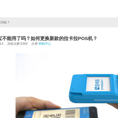
OS机？
宝不能用了吗？如何更换新款的拉卡拉POS机？
14
浏览次数:9360
分类:
帮助中心