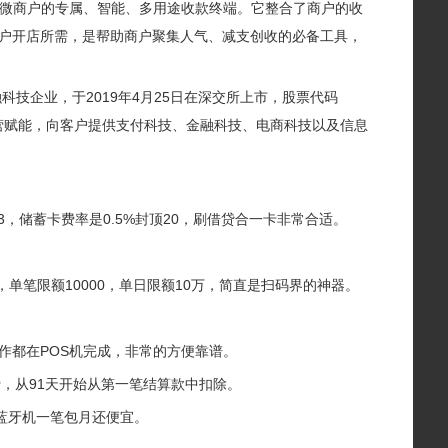
小微商户的专属、智能、多用途收款终端。它整合了商户的收
户开店所需，是帮助商户聚集人气、减支创收的必备工具，
技企业，于2019年4月25日在深交所上市，股票代码
经营赋能，向客户提供支付科技、金融科技、电商科技以及信息
3，储蓄卡费率是0.5%封顶20，刷借贷合一卡非常合适。
，单笔限额10000，单日限额10万，简直是扫码界的神器。
作都在POS机完成，非常的方便靠谱。
费，从91天开始从第一笔结算款中扣除。
蓝牙机一笔包月还便宜。