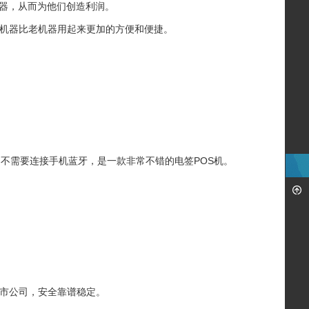
器，从而为他们创造利润。
新机器比老机器用起来更加的方便和便捷。
，不需要连接手机蓝牙，是一款非常不错的电签POS机。
上市公司，安全靠谱稳定。