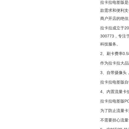
拉卡拉电签版是
款需求和便利支
商户开店的绝佳
拉卡拉成立于2
300773，
科技服务。
2、刷卡费率0.
作为拉卡拉大品
3、自带摄像头
拉卡拉电签版自
4、内置流量卡
拉卡拉电签版P
为了防止流量卡
不需要担心流量