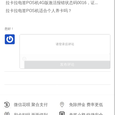
拉卡拉电签POS机4G版激活报错状态码0016，证...
拉卡拉电签POS机适合个人养卡吗？
您好！
请登录后评论
微信花呗 聚合支付
免除押金 费率更低
刷卡扫码 面面俱到
单笔小额 快捷安全