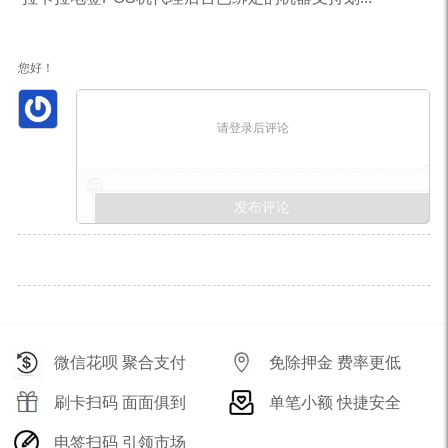
您好！
请登录后评论
微信花呗 聚合支付
免除押金 费率更低
刷卡扫码 面面俱到
单笔小额 快捷安全
电签扫码 引领市场