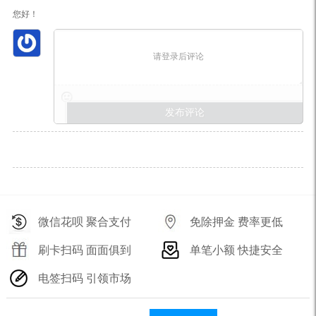
您好！
请登录后评论
微信花呗 聚合支付
免除押金 费率更低
刷卡扫码 面面俱到
单笔小额 快捷安全
电签扫码 引领市场