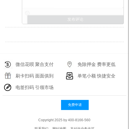
微信花呗 聚合支付
免除押金 费率更低
刷卡扫码 面面俱到
单笔小额 快捷安全
电签扫码 引领市场
免费申请
Copyright 2025 by 400-8166-560
联系我们
网站地图
支付许业务许可