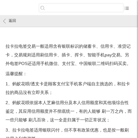
返回
拉卡拉电签交易一般适用含有银联标识的储蓄卡、信用卡、准贷记
卡，交易规则适用刷信用卡、插卡、挥卡、智能手机pay交易。另
外电签POS还适用手机微信、支付宝、中国银联二维码扫码买卖。
温馨提醒：
1、蚂蚁花呗/透支卡是顾客支付宝手机客户端自主挑选的，和拉卡
拉的商品沒有立即关系；
2、蚂蚁花呗依据本人芝麻信用分及本人信用额度和其他项综合性
鉴定，其应用信用额度并不彻底统一，有的人能够 刷一万之内，而
一些只能够 刷几百块，这一全是归属于一切正常状况；
3、拉卡拉电签适用银联闪付，但不享有政策优惠，也是按一般刷