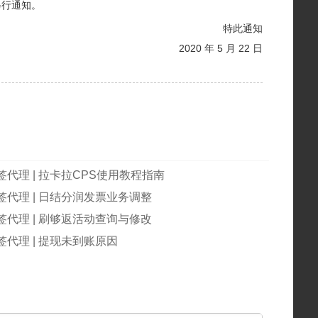
另行通知。
特此通知
2020 年 5 月 22 日
代理 | 拉卡拉CPS使用教程指南
签代理 | 日结分润发票业务调整
签代理 | 刷够返活动查询与修改
代理 | 提现未到账原因