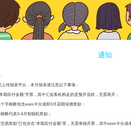
通知
：
已上传报表平台，本月报表请注意以下事项：
“本期应付金额”开票，其中汇拓客机构走的是预开流程，无需再开；
这个字根断包含esim卡分成和3月花呗绿洲奖励；
字根断代表3-4月智能机奖励；
&“交易奖励”已包含在“本期应付金额”里，无需单独开票，其中esim卡分