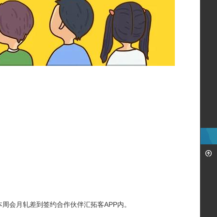
成本周会月轧差到签约合作伙伴汇拓客APP内。