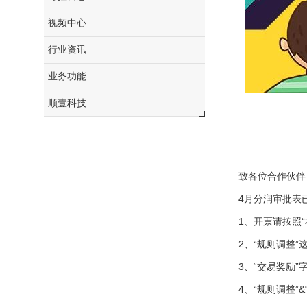
视频中心
行业资讯
业务功能
顺壹科技
致各位合作伙伴
4月分润审批表
1、开票请按照
2、“规则调整”
3、“交易奖励”
4、“规则调整”