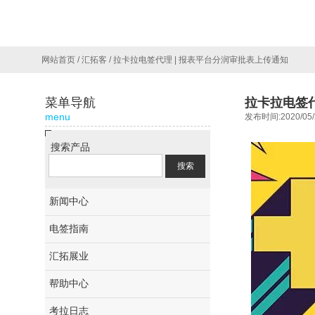
网站首页
/
汇拓客
/
拉卡拉电签代理 | 报表平台分润审批表上传通知
菜单导航
拉卡拉电签代
menu
发布时间:2020/05/
搜索产品
新闻中心
电签指南
汇拓展业
帮助中心
考拉日志