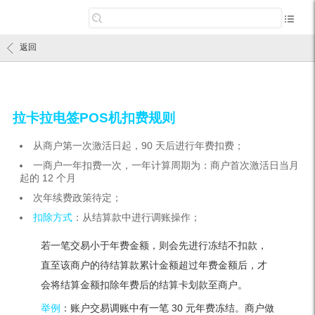
返回
拉卡拉电签POS机扣费规则
从商户第一次激活日起，90 天后进行年费扣费；
一商户一年扣费一次，一年计算周期为：商户首次激活日当月
起的 12 个月
次年续费政策待定；
扣除方式
：从结算款中进行调账操作；
若一笔交易小于年费金额，则会先进行冻结不扣款，
直至该商户的待结算款累计金额超过年费金额后，才
会将结算金额扣除年费后的结算卡划款至商户。
举例
：账户交易调账中有一笔 30 元年费冻结。商户做