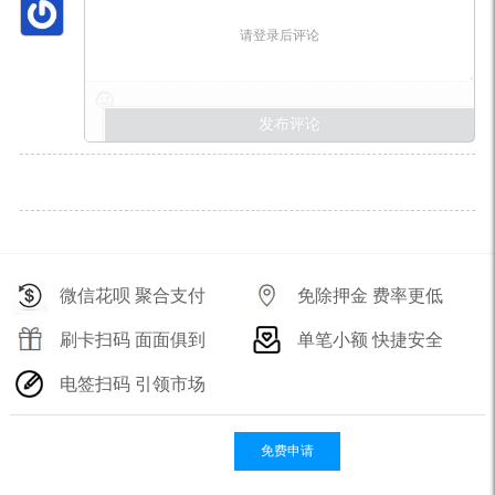
请登录后评论
微信花呗 聚合支付
免除押金 费率更低
刷卡扫码 面面俱到
单笔小额 快捷安全
电签扫码 引领市场
免费申请