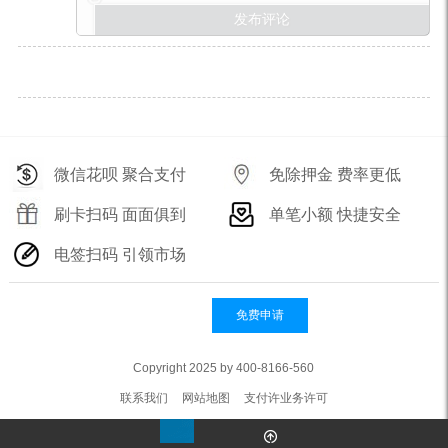
微信花呗 聚合支付
免除押金 费率更低
刷卡扫码 面面俱到
单笔小额 快捷安全
电签扫码 引领市场
免费申请
Copyright 2025 by 400-8166-560
联系我们
网站地图
支付许业务许可