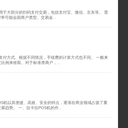
适用于大部分的扫码支付交易，包括支付宝、微信、京东等。 需
可能会因商户类型、交易金...
和支付方式。根据不同情况，手续费的计算方式也不同。 一般来
比例来收取。对于标准类商户，...
OS机以其便捷、高效、安全的特点，逐渐在商业领域占据了重
趋势。 一、拉卡拉POS机的作...