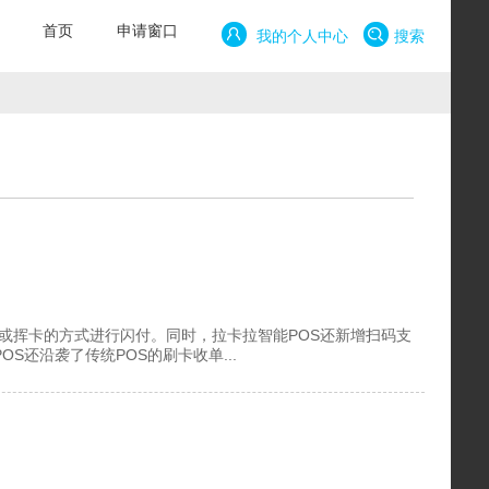
首页
申请窗口
我的个人中心
搜索
或挥卡的方式进行闪付。同时，拉卡拉智能POS还新增扫码支
S还沿袭了传统POS的刷卡收单...