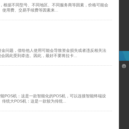
的，根据不同型号、不同地区、不同服务商等因素，价格可能会
使用费、交易手续费等因素来...
及资金问题，借给他人使用可能会导致资金损失或者违反相关法
会因此受到牵连。因此，最好不要将拉卡...
能POS机：这是一款智能化的POS机，可以连接智能终端设
统大POS机：这是一款较为传统...