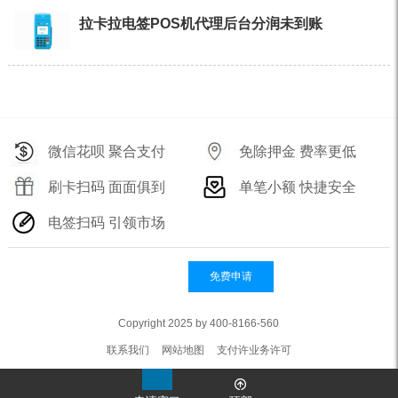
拉卡拉电签POS机代理后台分润未到账
微信花呗 聚合支付
免除押金 费率更低
刷卡扫码 面面俱到
单笔小额 快捷安全
电签扫码 引领市场
免费申请
Copyright 2025 by 400-8166-560
联系我们
网站地图
支付许业务许可