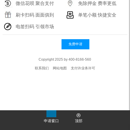
微信花呗 聚合支付
免除押金 费率更低
刷卡扫码 面面俱到
单笔小额 快捷安全
电签扫码 引领市场
免费申请
Copyright 2025 by 400-8166-560
联系我们
网站地图
支付许业务许可
申请窗口
顶部