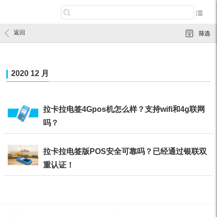
返回
筛选
2020 12 月
拉卡拉电签4Gpos机怎么样？支持wifi和4g联网
吗？
拉卡拉电签版POS安全可靠吗？已经通过银联双
重认证！