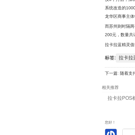
系统改造的10
龙华区商事主体
而苏州则时隔两
200元，数量共
拉卡拉蓝精灵值
标签:
拉卡拉
下一篇:
随着支
相关推荐
拉卡拉POS
您好！