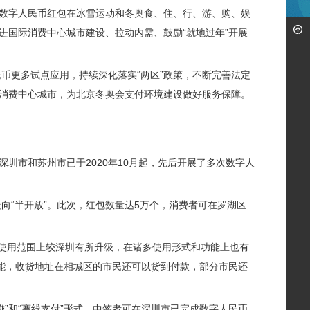
持数字人民币红包在冰雪运动和冬奥食、住、行、游、购、娱
进国际消费中心城市建设、拉动内需、鼓励“就地过年”开展
民币更多试点应用，持续深化落实“两区”政策，不断完善法定
消费中心城市，为北京冬奥会支付环境建设做好服务保障。
圳市和苏州市已于2020年10月起，先后开展了多次数字人
走向“半开放”。此次，红包数量达5万个，消费者可在罗湖区
量、使用范围上较深圳有所升级，在诸多使用形式和功能上也有
功能，收货地址在相城区的市民还可以货到付款，部分市民还
一碰”和“离线支付”形式，中签者可在深圳市已完成数字人民币