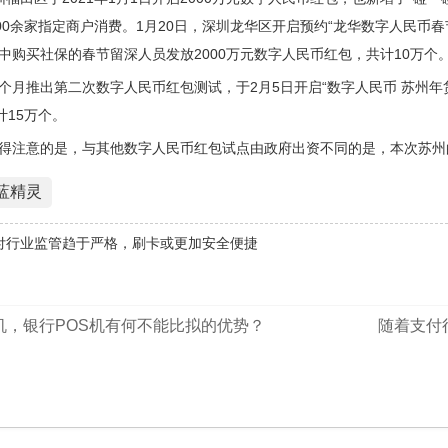
000余家指定商户消费。1月20日，深圳龙华区开启预约“龙华数字人民
中购买社保的春节留深人员发放2000万元数字人民币红包，共计10万个
个月推出第二次数字人民币红包测试，于2月5日开启“数字人民币 苏州年
计15万个。
得注意的是，与其他数字人民币红包试点由政府出资不同的是，本次苏州
蓝精灵
付行业监管趋于严格，刷卡或更加安全便捷
机，银行POS机有何不能比拟的优势？
随着支付