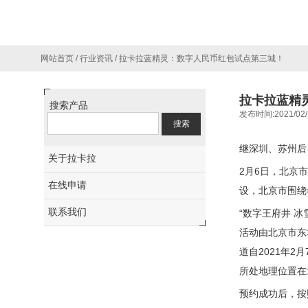
网站首页
/
行业资讯
/
拉卡拉蓝精灵：数字人民币红包试点第三城！
拉卡拉蓝精
搜索产品
发布时间:2021/02/
继深圳、苏州后
关于拉卡拉
2月6日，北京
在线申请
设，北京市围绕
联系我们
“数字王府井 
活动由北京市东
道自2021年
所处地理位置在
预约成功后，按