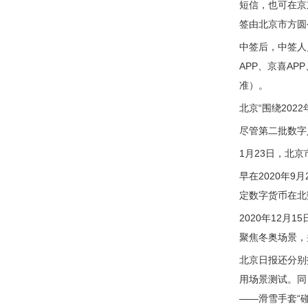
短信，也可在京
签由北京市方圆
中签后，中签人
APP、京喜A
准）。
北京“围绕20
尽管第二批数字
1月23日，北
早在2020年
定数字货币在北
2020年12
聚焦冬奥场景，
北京日报还分别
用场景测试。同
——滑雪手套“