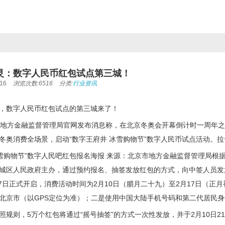
灵：数字人民币红包试点第三城！
16
浏览次数:6516
分类:
行业资讯
，数字人民币红包试点的第三城来了！
市地方金融监督管理局官网发布消息称，在北京冬奥会开幕倒计时一周年
冬奥消费全场景，启动“数字王府井 冰雪购物节”数字人民币试点活动。
冰雪购物节”数字人民吧红包报名海报 来源：北京市地方金融监督管理局根
城区人民政府主办，通过预约报名、抽签发放红包的方式，向中签人员发放
2月7日正式开启，消费活动时间为2月10日（腊月二十九）至2月17日（
北京市（以GPS定位为准）；二是使用中国大陆手机号码和第二代居民
照规则，5万个红包将通过“摇号抽签”的方式一次性发放，并于2月10日2