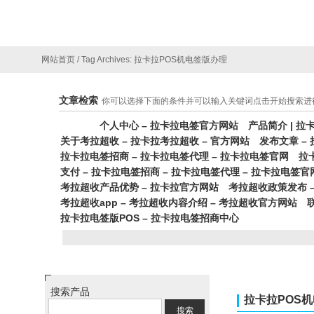
网站首页
/
Tag Archives: 拉卡拉POS机电签版办理
文章检索
你可以选择下面的条件并可以输入关键词点击开始搜索进
个人中心 – 拉卡拉电签官方网站
产品简介 | 拉
关于考拉超收 – 拉卡拉考拉超收 – 官方网站
发布文章 –
拉卡拉电签招商 – 拉卡拉电签代理 – 拉卡拉电签官网
拉
支付 – 拉卡拉电签招商 – 拉卡拉电签代理 – 拉卡拉电签官
考拉超收产品优势 – 拉卡拉官方网站
考拉超收政策发布 
考拉超收app – 考拉超收内容介绍 – 考拉超收官方网站
拉卡拉电签版POS – 拉卡拉电签招商中心
搜索产品
拉卡拉POS