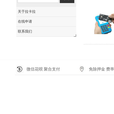
关于拉卡拉
在线申请
联系我们
微信花呗 聚合支付
免除押金 费