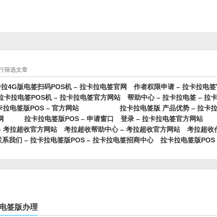
行筛选文章
卡拉4G版电签扫码POS机 – 拉卡拉电签官网
作者权限申请 – 拉卡拉电
 拉卡拉电签POS机 – 拉卡拉电签官方网站
帮助中心 – 拉卡拉电签 – 
卡拉电签版POS – 官方网站
拉卡拉电签版 产品优势 – 拉卡
网
拉卡拉电签版POS – 申请窗口
登录 – 拉卡拉电签官方网站
– 考拉超收官方网站
考拉超收帮助中心 – 考拉超收官方网站
考拉超收代
联系我们 – 拉卡拉电签版POS – 拉卡拉电签招商中心
拉卡拉电签版POS
机电签版办理