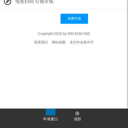
电签扫码 引领市场
免费申请
Copyright 2025 by 400-8166-560
联系我们
网站地图
支付许业务许可
申请窗口
顶部