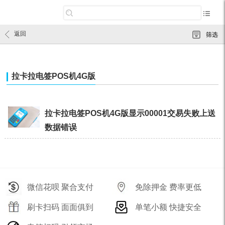
返回
筛选
拉卡拉电签POS机4G版
拉卡拉电签POS机4G版显示00001交易失败上送
数据错误
微信花呗 聚合支付
免除押金 费率更低
刷卡扫码 面面俱到
单笔小额 快捷安全