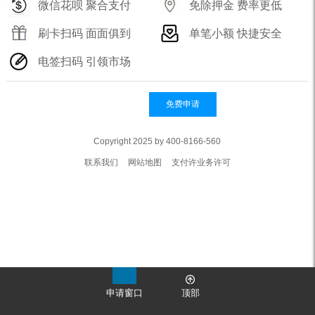
微信花呗 聚合支付
免除押金 费率更低
刷卡扫码 面面俱到
单笔小额 快捷安全
电签扫码 引领市场
免费申请
Copyright 2025 by 400-8166-560
联系我们
网站地图
支付许业务许可
申请窗口
顶部