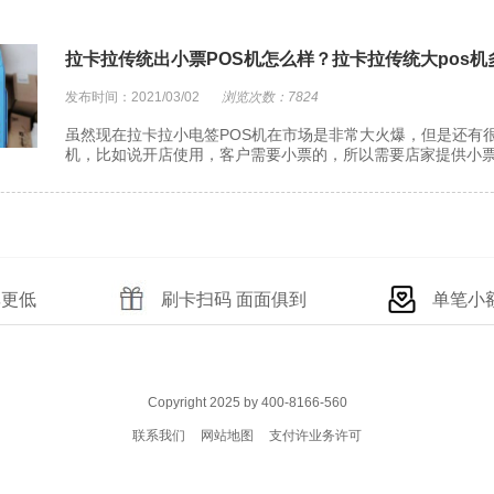
拉卡拉传统出小票POS机怎么样？拉卡拉传统大pos
发布时间：2021/03/02
浏览次数：7824
虽然现在拉卡拉小电签POS机在市场是非常大火爆，但是还有很
机，比如说开店使用，客户需要小票的，所以需要店家提供小票功
率更低
刷卡扫码 面面俱到
单笔小
Copyright 2025 by 400-8166-560
联系我们
网站地图
支付许业务许可