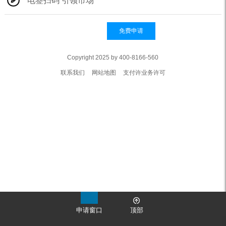
电签扫码 引领市场
免费申请
Copyright 2025 by 400-8166-560
联系我们
网站地图
支付许业务许可
申请窗口
顶部