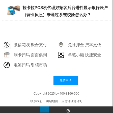
拉卡拉POS机代理好拓客后台进件显示银行账户
（营业执照）未通过系统校验怎么办？
微信花呗 聚合支付
免除押金 费率更低
刷卡扫码 面面俱到
单笔小额 快捷安全
电签扫码 引领市场
免费申请
Copyright 2025 by 400-8166-560
联系我们
网站地图
支付许业务许可