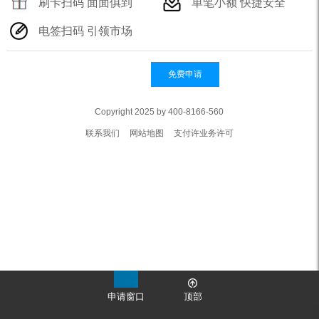
刷卡扫码 面面俱到
单笔小额 快捷安全
电签扫码 引领市场
免费申请
Copyright 2025 by 400-8166-560
联系我们
网站地图
支付许业务许可
申请窗口
顶部